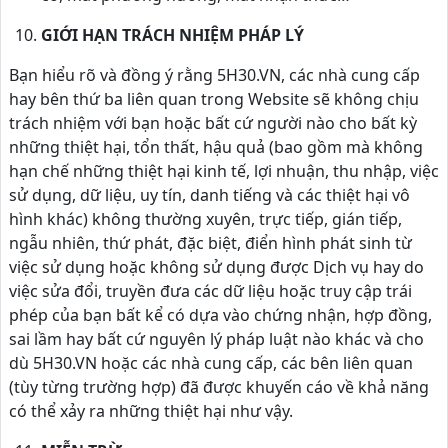
GIỚI HẠN TRÁCH NHIỆM PHÁP LÝ
Bạn hiểu rõ và đồng ý rằng 5H30.VN, các nhà cung cấp
hay bên thứ ba liên quan trong Website sẽ không chịu
trách nhiệm với bạn hoặc bất cứ người nào cho bất kỳ
những thiệt hại, tổn thất, hậu quả (bao gồm mà không
hạn chế những thiệt hại kinh tế, lợi nhuận, thu nhập, việc
sử dụng, dữ liệu, uy tín, danh tiếng và các thiệt hại vô
hình khác) không thường xuyên, trực tiếp, gián tiếp,
ngẫu nhiên, thứ phát, đặc biệt, điển hình phát sinh từ
việc sử dụng hoặc không sử dụng được Dịch vụ hay do
việc sửa đổi, truyền đưa các dữ liệu hoặc truy cập trái
phép của bạn bất kể có dựa vào chứng nhận, hợp đồng,
sai lầm hay bất cứ nguyên lý pháp luật nào khác và cho
dù 5H30.VN hoặc các nhà cung cấp, các bên liên quan
(tùy từng trường hợp) đã được khuyến cáo về khả năng
có thể xảy ra những thiệt hại như vậy.