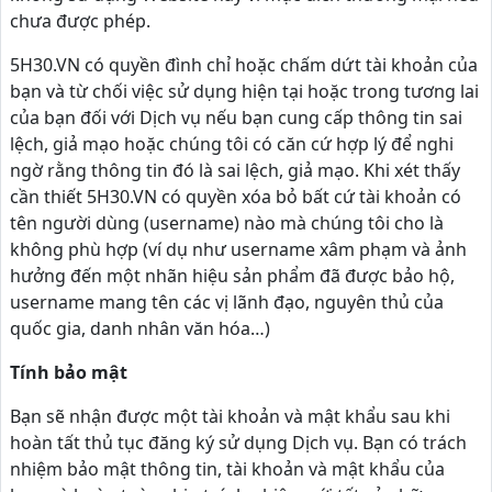
chưa được phép.
5H30.VN có quyền đình chỉ hoặc chấm dứt tài khoản của
bạn và từ chối việc sử dụng hiện tại hoặc trong tương lai
của bạn đối với Dịch vụ nếu bạn cung cấp thông tin sai
lệch, giả mạo hoặc chúng tôi có căn cứ hợp lý để nghi
ngờ rằng thông tin đó là sai lệch, giả mạo. Khi xét thấy
cần thiết 5H30.VN có quyền xóa bỏ bất cứ tài khoản có
tên người dùng (username) nào mà chúng tôi cho là
không phù hợp (ví dụ như username xâm phạm và ảnh
hưởng đến một nhãn hiệu sản phẩm đã được bảo hộ,
username mang tên các vị lãnh đạo, nguyên thủ của
quốc gia, danh nhân văn hóa…)
Tính bảo mật
Bạn sẽ nhận được một tài khoản và mật khẩu sau khi
hoàn tất thủ tục đăng ký sử dụng Dịch vụ. Bạn có trách
nhiệm bảo mật thông tin, tài khoản và mật khẩu của