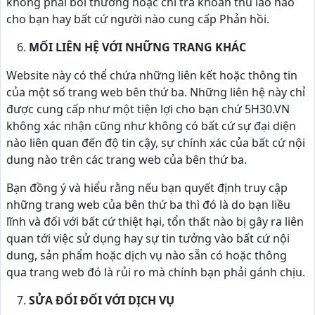
không phải bồi thường hoặc chi trả khoản thù lao nào
cho bạn hay bất cứ người nào cung cấp Phản hồi.
MỐI LIÊN HỆ VỚI NHỮNG TRANG KHÁC
Website này có thể chứa những liên kết hoặc thông tin
của một số trang web bên thứ ba. Những liên hệ này chỉ
được cung cấp như một tiện lợi cho bạn chứ 5H30.VN
không xác nhận cũng như không có bất cứ sự đại diện
nào liên quan đến độ tin cậy, sự chính xác của bất cứ nội
dung nào trên các trang web của bên thứ ba.
Bạn đồng ý và hiểu rằng nếu bạn quyết định truy cập
những trang web của bên thứ ba thì đó là do bạn liều
lĩnh và đối với bất cứ thiệt hại, tổn thất nào bị gây ra liên
quan tới việc sử dụng hay sự tin tưởng vào bất cứ nội
dung, sản phẩm hoặc dịch vụ nào sẵn có hoặc thông
qua trang web đó là rủi ro mà chính bạn phải gánh chịu.
SỬA ĐỔI ĐỐI VỚI DỊCH VỤ