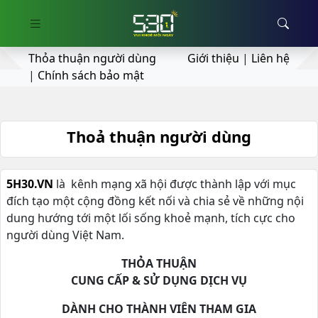
Thỏa thuận người dùng
Giới thiệu
|
Liên hệ
|
Chính sách bảo mật
Thoả thuận người dùng
5H30.VN
là kênh mạng xã hội được thành lập với mục
đích tạo một cộng đồng kết nối và chia sẻ về những nội
dung hướng tới một lối sống khoẻ mạnh, tích cực cho
người dùng Việt Nam.
THỎA THUẬN
CUNG CẤP & SỬ DỤNG DỊCH VỤ
DÀNH CHO THÀNH VIÊN THAM GIA