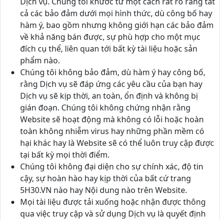
Dịch vụ. Chúng tôi khước từ một cách rất rõ ràng tất
cả các bảo đảm dưới mọi hình thức, dù công bố hay
hàm ý, bao gồm nhưng không giới hạn các bảo đảm
về khả năng bán được, sự phù hợp cho một mục
đích cụ thể, liên quan tới bất kỳ tài liệu hoặc sản
phẩm nào.
Chúng tôi không bảo đảm, dù hàm ý hay công bố,
rằng Dịch vụ sẽ đáp ứng các yêu cầu của bạn hay
Dịch vụ sẽ kịp thời, an toàn, ổn định và không bị
gián đoạn. Chúng tôi không chứng nhận rằng
Website sẽ hoạt động mà không có lỗi hoặc hoàn
toàn không nhiễm virus hay những phần mềm có
hại khác hay là Website sẽ có thể luôn truy cập được
tại bất kỳ mọi thời điểm.
Chúng tôi không đại diện cho sự chính xác, độ tin
cậy, sự hoàn hào hay kịp thời của bất cứ trang
5H30.VN nào hay Nội dung nào trên Website.
Mọi tài liệu được tải xuống hoặc nhận được thông
qua việc truy cập và sử dụng Dịch vụ là quyết định