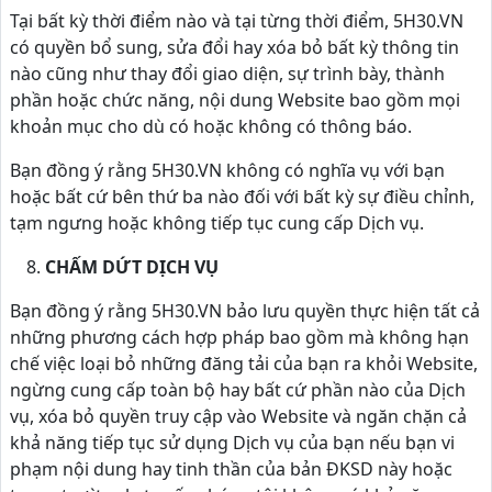
Tại bất kỳ thời điểm nào và tại từng thời điểm, 5H30.VN
có quyền bổ sung, sửa đổi hay xóa bỏ bất kỳ thông tin
nào cũng như thay đổi giao diện, sự trình bày, thành
phần hoặc chức năng, nội dung Website bao gồm mọi
khoản mục cho dù có hoặc không có thông báo.
Bạn đồng ý rằng 5H30.VN không có nghĩa vụ với bạn
hoặc bất cứ bên thứ ba nào đối với bất kỳ sự điều chỉnh,
tạm ngưng hoặc không tiếp tục cung cấp Dịch vụ.
CHẤM DỨT DỊCH VỤ
Bạn đồng ý rằng 5H30.VN bảo lưu quyền thực hiện tất cả
những phương cách hợp pháp bao gồm mà không hạn
chế việc loại bỏ những đăng tải của bạn ra khỏi Website,
ngừng cung cấp toàn bộ hay bất cứ phần nào của Dịch
vụ, xóa bỏ quyền truy cập vào Website và ngăn chặn cả
khả năng tiếp tục sử dụng Dịch vụ của bạn nếu bạn vi
phạm nội dung hay tinh thần của bản ĐKSD này hoặc