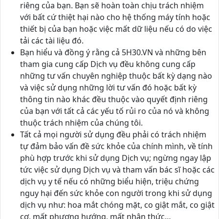
riêng của bạn. Bạn sẽ hoàn toàn chịu trách nhiệm
với bất cứ thiệt hại nào cho hệ thống máy tính hoặc
thiết bị của bạn hoặc việc mất dữ liệu nếu có do việc
tải các tài liệu đó.
Bạn hiểu và đồng ý rằng cả 5H30.VN và những bên
tham gia cung cấp Dịch vụ đều không cung cấp
những tư vấn chuyên nghiệp thuộc bất kỳ dạng nào
và việc sử dụng những lời tư vấn đó hoặc bất kỳ
thông tin nào khác đều thuộc vào quyết định riêng
của bạn với tất cả các yếu tố rủi ro của nó và không
thuộc trách nhiệm của chúng tôi.
Tất cả mọi người sử dụng đều phải có trách nhiệm
tự đảm bảo vấn đề sức khỏe của chính mình, về tính
phù hợp trước khi sử dụng Dịch vụ; ngừng ngay lập
tức việc sử dụng Dịch vụ và tham vấn bác sĩ hoặc các
dịch vụ y tế nếu có những biểu hiện, triệu chứng
nguy hại đến sức khỏe con người trong khi sử dụng
dịch vụ như: hoa mắt chóng mặt, co giật mắt, co giật
cơ, mất phương hướng, mất nhận thức…