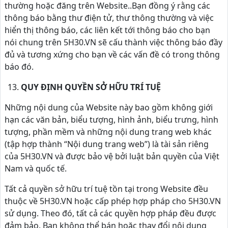
thường hoặc đăng trên Website..Bạn đồng ý rằng các
thông báo bằng thư điện tử, thư thông thường và việc
hiển thị thông báo, các liên kết tới thông báo cho bạn
nói chung trên 5H30.VN sẽ cấu thành việc thông báo đầy
đủ và tương xứng cho bạn về các vấn đề có trong thông
báo đó.
QUY ĐỊNH QUYỀN SỞ HỮU TRÍ TUỆ
Những nội dung của Website này bao gồm không giới
hạn các văn bản, biểu tượng, hình ảnh, biểu trưng, hình
tượng, phần mềm và những nội dung trang web khác
(tập hợp thành “Nội dung trang web”) là tài sản riêng
của 5H30.VN và được bảo vệ bởi luật bản quyền của Việt
Nam và quốc tế.
Tất cả quyền sở hữu trí tuệ tồn tại trong Website đều
thuộc về 5H30.VN hoặc cấp phép hợp pháp cho 5H30.VN
sử dụng. Theo đó, tất cả các quyền hợp pháp đều được
đảm bảo. Bạn không thể bán hoặc thay đổi nội dung