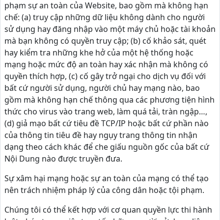
phạm sự an toàn của Website, bao gồm mà không hạn
chế: (a) truy cập những dữ liệu không dành cho người
sử dụng hay đăng nhập vào một máy chủ hoặc tài khoản
mà bạn không có quyền truy cập; (b) cố khảo sát, quét
hay kiểm tra những khe hở của một hệ thống hoặc
mạng hoặc mức độ an toàn hay xác nhận mà không có
quyền thích hợp, (c) cố gây trở ngại cho dịch vụ đối với
bất cứ người sử dụng, người chủ hay mạng nào, bao
gồm mà không hạn chế thông qua các phương tiện hình
thức cho virus vào trang web, làm quá tải, tràn ngập…,
(d) giả mạo bất cứ tiêu đề TCP/IP hoặc bất cứ phần nào
của thông tin tiêu đề hay ngụy trang thông tin nhận
dạng theo cách khác để che giấu nguồn gốc của bất cứ
Nội Dung nào được truyền đưa.
Sự xâm hại mạng hoặc sự an toàn của mạng có thể tạo
nên trách nhiệm pháp lý của công dân hoặc tội phạm.
Chúng tôi có thể kết hợp với cơ quan quyền lực thi hành