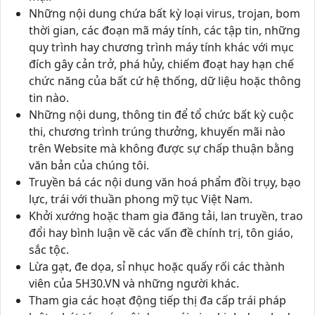
Những nội dung chứa bất kỳ loại virus, trojan, bom
thời gian, các đoạn mã máy tính, các tập tin, những
quy trình hay chương trình máy tính khác với mục
đích gây cản trở, phá hủy, chiếm đoạt hay hạn chế
chức năng của bất cứ hệ thống, dữ liệu hoặc thông
tin nào.
Những nội dung, thông tin để tổ chức bất kỳ cuộc
thi, chương trình trúng thưởng, khuyến mãi nào
trên Website mà không được sự chấp thuận bằng
văn bản của chúng tôi.
Truyền bá các nội dung văn hoá phẩm đồi trụy, bạo
lực, trái với thuần phong mỹ tục Việt Nam.
Khởi xướng hoặc tham gia đăng tải, lan truyền, trao
đổi hay bình luận về các vấn đề chính trị, tôn giáo,
sắc tộc.
Lừa gạt, đe dọa, sỉ nhục hoặc quấy rối các thành
viên của 5H30.VN và những người khác.
Tham gia các hoạt động tiếp thị đa cấp trái pháp