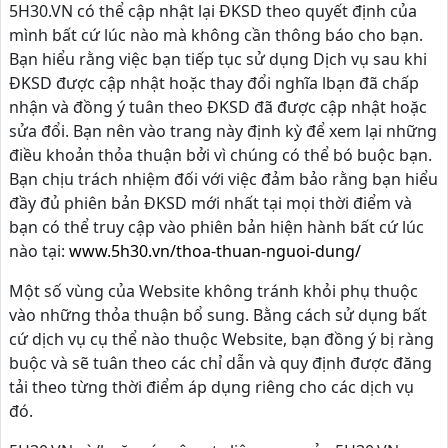
5H30.VN có thể cập nhật lại ĐKSD theo quyết định của
mình bất cứ lúc nào mà không cần thông báo cho bạn.
Bạn hiểu rằng việc bạn tiếp tục sử dụng Dịch vụ sau khi
ĐKSD được cập nhật hoặc thay đổi nghĩa lbạn đã chấp
nhận và đồng ý tuân theo ĐKSD đã được cập nhật hoặc
sửa đổi. Bạn nên vào trang này định kỳ để xem lại những
điều khoản thỏa thuận bởi vì chúng có thể bó buộc bạn.
Bạn chịu trách nhiệm đối với việc đảm bảo rằng bạn hiểu
đầy đủ phiên bản ĐKSD mới nhất tại mọi thời điểm và
bạn có thể truy cập vào phiên bản hiện hành bất cứ lúc
nào tại:
www.5h30.vn/thoa-thuan-nguoi-dung/
Một số vùng của Website không tránh khỏi phụ thuộc
vào những thỏa thuận bổ sung. Bằng cách sử dụng bất
cứ dịch vụ cụ thể nào thuộc Website, bạn đồng ý bị ràng
buộc và sẽ tuân theo các chỉ dẫn và quy định được đăng
tải theo từng thời điểm áp dụng riêng cho các dịch vụ
đó.