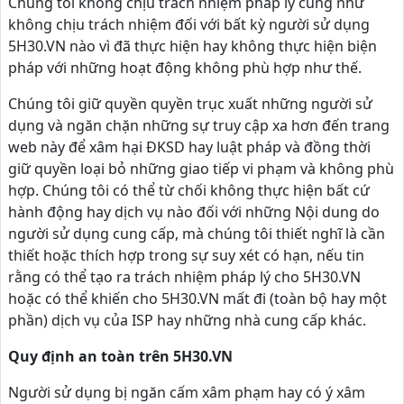
Chúng tôi không chịu trách nhiệm pháp lý cũng như
không chịu trách nhiệm đối với bất kỳ người sử dụng
5H30.VN nào vì đã thực hiện hay không thực hiện biện
pháp với những hoạt động không phù hợp như thế.
Chúng tôi giữ quyền quyền trục xuất những người sử
dụng và ngăn chặn những sự truy cập xa hơn đến trang
web này để xâm hại ĐKSD hay luật pháp và đồng thời
giữ quyền loại bỏ những giao tiếp vi phạm và không phù
hợp. Chúng tôi có thể từ chối không thực hiện bất cứ
hành động hay dịch vụ nào đối với những Nội dung do
người sử dụng cung cấp, mà chúng tôi thiết nghĩ là cần
thiết hoặc thích hợp trong sự suy xét có hạn, nếu tin
rằng có thể tạo ra trách nhiệm pháp lý cho 5H30.VN
hoặc có thể khiến cho 5H30.VN mất đi (toàn bộ hay một
phần) dịch vụ của ISP hay những nhà cung cấp khác.
Quy định an toàn trên 5H30.VN
Người sử dụng bị ngăn cấm xâm phạm hay có ý xâm