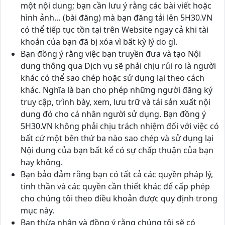
một nội dung; bạn cần lưu ý rằng các bài viết hoặc
hình ảnh… (bài đăng) mà bạn đăng tải lên 5H30.VN
có thể tiếp tục tồn tại trên Website ngay cả khi tài
khoản của bạn đã bị xóa vì bất kỳ lý do gì.
Bạn đồng ý rằng việc bạn truyền đưa và tạo Nội
dung thông qua Dịch vụ sẽ phải chịu rủi ro là người
khác có thể sao chép hoặc sử dụng lại theo cách
khác. Nghĩa là bạn cho phép những người đăng ký
truy cập, trình bày, xem, lưu trữ và tái sản xuất nội
dung đó cho cá nhân người sử dụng. Bạn đồng ý
5H30.VN không phải chịu trách nhiệm đối với việc có
bất cứ một bên thứ ba nào sao chép và sử dụng lại
Nội dung của bạn bất kể có sự chấp thuận của bạn
hay không.
Bạn bảo đảm rằng bạn có tất cả các quyền pháp lý,
tinh thần và các quyền cần thiết khác để cấp phép
cho chúng tôi theo điều khoản được quy định trong
mục này.
Bạn thừa nhận và đồng ý rằng chúng tôi sẽ có