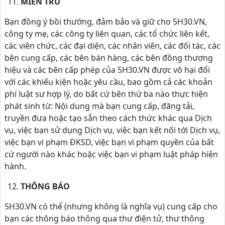
MIỄN TRỪ
Bạn đồng ý bồi thường, đảm bảo và giữ cho 5H30.VN,
công ty mẹ, các công ty liên quan, các tổ chức liên kết,
các viên chức, các đại diện, các nhân viên, các đối tác, các
bên cung cấp, các bên bán hàng, các bên đồng thương
hiệu và các bên cấp phép của 5H30.VN được vô hại đối
với các khiếu kiện hoặc yêu cầu, bao gồm cả các khoản
phí luật sư hợp lý, do bất cứ bên thứ ba nào thực hiện
phát sinh từ: Nội dung mà bạn cung cấp, đăng tải,
truyền đưa hoặc tạo sẵn theo cách thức khác qua Dịch
vụ, việc bạn sử dụng Dịch vụ, việc bạn kết nối tới Dịch vụ,
việc bạn vi phạm ĐKSD, việc bạn vi phạm quyền của bất
cứ người nào khác hoặc việc bạn vi phạm luật pháp hiện
hành.
THÔNG BÁO
5H30.VN có thể (nhưng không là nghĩa vụ) cung cấp cho
bạn các thông báo thông qua thư điện tử, thư thông