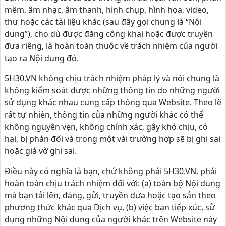
mềm, âm nhạc, âm thanh, hình chụp, hình họa, video,
thư hoặc các tài liệu khác (sau đây gọi chung là “Nội
dung”), cho dù được đăng công khai hoặc được truyền
đưa riêng, là hoàn toàn thuộc về trách nhiệm của người
tạo ra Nội dung đó.
5H30.VN không chịu trách nhiệm pháp lý và nói chung là
không kiểm soát được những thông tin do những người
sử dụng khác nhau cung cấp thông qua Website. Theo lẽ
rất tự nhiên, thông tin của những người khác có thể
không nguyên vẹn, không chính xác, gây khó chịu, có
hại, bị phản đối và trong một vài trường hợp sẽ bị ghi sai
hoặc giả vờ ghi sai.
Điều này có nghĩa là bạn, chứ không phải 5H30.VN, phải
hoàn toàn chịu trách nhiệm đối với: (a) toàn bộ Nội dung
mà bạn tải lên, đăng, gửi, truyền đưa hoặc tạo sẵn theo
phương thức khác qua Dịch vụ, (b) việc bạn tiếp xúc, sử
dụng những Nội dung của người khác trên Website này