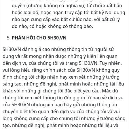
quyền (nhưng không có nghĩa vụ) từ chối xuất bản
hoặc loại bỏ, hoặc ngăn truy cập tới bất kỳ Nội dung
nào bạn cung cấp vào bất cứ lúc nào, với bất cứ lý
do nào, có hoặc không có thông báo.
PHẢN HỒI CHO 5H30.VN
5H30.VN đánh giá cao những thông tin từ người sử
dụng và rất mong nhận được những ý kiến liên quan
đến dịch vụ của chúng tôi và trang 5H30.VN. Tuy nhiên,
vui lòng hiểu rằng chính sách của 5H30.VN không quy
định chúng tôi chấp nhận hay xem xét những ý tưởng
sáng tạo, những đề nghị, phát minh hoặc những tài liệu
khác với những gì chúng tôi đặc biệt yêu cầu. Mặc dù
chúng tôi xem xét thông tin đóng góp từ bạn về dịch vụ
của 5H30.VN nhưng xin bạn hãy gửi những thông tin
chuyên biệt liên quan đến dịch vụ của chúng tôi và vui
lòng không cung cấp cho chúng tôi những ý tưởng sáng
tạo, những đề nghị, phát minh hoặc những tài liệu và