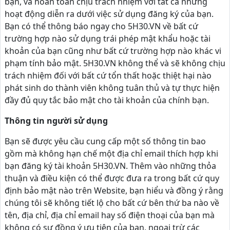
bạn, và hoàn toàn chịu trách nhiệm với tất cả những
hoạt động diễn ra dưới việc sử dụng đăng ký của bạn.
Bạn có thể thông báo ngay cho 5H30.VN về bất cứ
trường hợp nào sử dụng trái phép mật khẩu hoặc tài
khoản của bạn cũng như bất cứ trường hợp nào khác vi
phạm tính bảo mật. 5H30.VN không thể và sẽ không chịu
trách nhiệm đối với bất cứ tổn thất hoặc thiệt hại nào
phát sinh do thành viên không tuân thủ và tự thực hiện
đầy đủ quy tắc bảo mật cho tài khoản của chính bạn.
Thông tin người sử dụng
Bạn sẽ được yêu cầu cung cấp một số thông tin bao
gồm mà không hạn chế một địa chỉ email thích hợp khi
bạn đăng ký tài khoản 5H30.VN. Thêm vào những thỏa
thuận và điều kiện có thể được đưa ra trong bất cứ quy
định bảo mật nào trên Website, bạn hiểu và đồng ý rằng
chúng tôi sẽ không tiết lộ cho bất cứ bên thứ ba nào về
tên, địa chỉ, địa chỉ email hay số điện thoại của bạn mà
không có sự đồng ý ưu tiên của bạn, ngoại trừ các