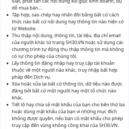
luật, phát tán các nội dung xúi giục kinh doanh, dụ
dỗ mua bán…
Tập hợp, sao chép hay nhân đôi bằng bất cứ cách
thức nào bất cứ nội dung hay thông tin nào hiện có
từ Website.
Thu thập nội dung, thông tin, tài liệu, địa chỉ email
của người khác từ trang 5H30.VN hoặc sử dụng các
chương trình tự động thu thập thông tin mà không
có sự cho phép của chúng tôi.
Lấy thông tin đăng nhập hay truy cập tài khoản
thuộc về một người nào khác, truy nhập bất hợp
pháp đến Dịch vụ.
Xóa hoặc sửa lại bất cứ thông tin, dữ liệu nào được
đăng bởi bất cứ một người hay một tổ chức nào
khác.
Tiết lộ hay chia sẻ mật khẩu của bạn cho bên thứ ba
hoặc dùng mật khẩu của bạn vì những mục đích
không được quyền, nếu bạn có mật khẩu cho phép
truy cập đến vùng không công khai của 5H30.VN.