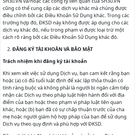
5H30.VN và/hoặc các công ty liên quan của 5H30.VN
cũng có thể cung cấp các dịch vụ khác mà chúng được
điều chỉnh bởi các Điều Khoản Sử Dụng khác. Trong các
trường hợp đó, ĐKSD này không được áp dụng cho các
dịch vụ khác đó, nếu trong phạm vi được loại trừ một
cách rõ ràng bởi các Điều Khoản Sử Dụng khác đó.
ĐĂNG KÝ TÀI KHOẢN VÀ BẢO MẬT
Trách nhiệm khi đăng ký tài khoản
Khi xem xét việc sử dụng Dịch vụ, bạn cam kết rằng bạn
hoặc (a) có đủ tuổi luật định để xác lập thỏa thuận có
tính ràng buộc và không phải là người bị ngăn cấm tiếp
nhận các Dịch vụ theo pháp luật hiện hành đối với địa
điểm của bạn hoặc theo phạm vi pháp luật liên quan
khác, hoặc (b) bạn đã có sự chấp thuận trước của cha
mẹ hoặc người giám hộ hợp pháp của bạn để sử dụng
Dịch vụ theo quy định và phù hợp với ĐKSD.