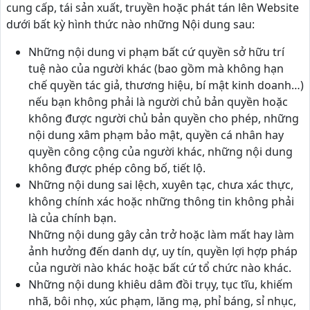
cung cấp, tái sản xuất, truyền hoặc phát tán lên Website
dưới bất kỳ hình thức nào những Nội dung sau:
Những nội dung vi phạm bất cứ quyền sở hữu trí
tuệ nào của người khác (bao gồm mà không hạn
chế quyền tác giả, thương hiệu, bí mật kinh doanh…)
nếu bạn không phải là người chủ bản quyền hoặc
không được người chủ bản quyền cho phép, những
nội dung xâm phạm bảo mật, quyền cá nhân hay
quyền công cộng của người khác, những nội dung
không được phép công bố, tiết lộ.
Những nội dung sai lệch, xuyên tạc, chưa xác thực,
không chính xác hoặc những thông tin không phải
là của chính bạn.
Những nội dung gây cản trở hoặc làm mất hay làm
ảnh hưởng đến danh dự, uy tín, quyền lợi hợp pháp
của người nào khác hoặc bất cứ tổ chức nào khác.
Những nội dung khiêu dâm đồi trụy, tục tĩu, khiếm
nhã, bôi nhọ, xúc phạm, lăng mạ, phỉ báng, sỉ nhục,