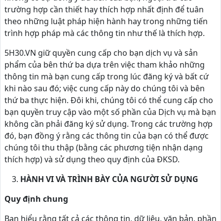
trường hợp cần thiết hay thích hợp nhất định để tuân
theo những luật pháp hiện hành hay trong những tiến
trình hợp pháp mà các thông tin như thế là thích hợp.
5H30.VN giữ quyền cung cấp cho bạn dịch vụ và sản
phẩm của bên thứ ba dựa trên việc tham khảo những
thông tin mà bạn cung cấp trong lúc đăng ký và bất cứ
khi nào sau đó; việc cung cấp này do chúng tôi và bên
thứ ba thực hiện. Đôi khi, chúng tôi có thể cung cấp cho
bạn quyền truy cập vào một số phần của Dịch vụ mà bạn
không cần phải đăng ký sử dụng. Trong các trường hợp
đó, bạn đồng ý rằng các thông tin của bạn có thể được
chúng tôi thu thập (bằng các phương tiện nhận dạng
thích hợp) và sử dụng theo quy định của ĐKSD.
HÀNH VI VÀ TRÌNH BÀY CỦA NGƯỜI SỬ DỤNG
Quy định chung
Bạn hiểu rằng tất cả các thông tin, dữ liệu, văn bản, phần