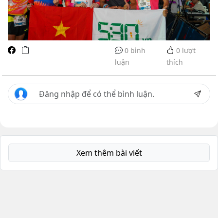
0 bình
0
lượt
luận
thích
Xem thêm bài viết