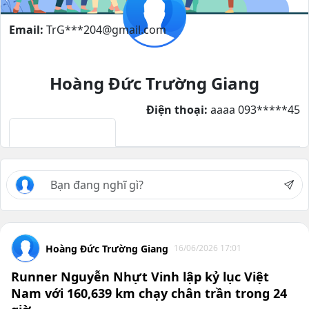
Email:
TrG***204@gmail.com
Hoàng Đức Trường Giang
Điện thoại:
aaaa 093*****45
Dòng thời gian
Hoàng Đức Trường Giang
16/06/2026 17:01
Runner Nguyễn Nhựt Vinh lập kỷ lục Việt
Nam với 160,639 km chạy chân trần trong 24