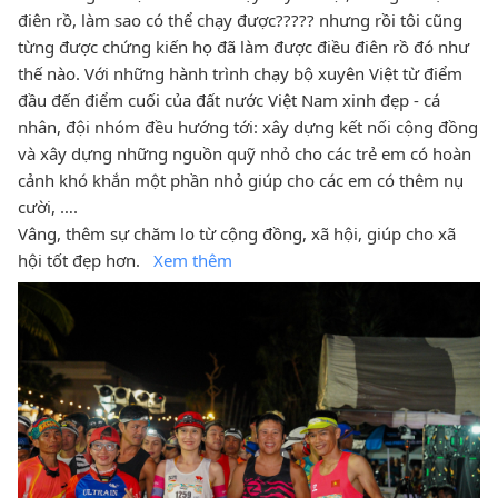
điên rồ, làm sao có thể chạy được????? nhưng rồi tôi cũng
từng được chứng kiến họ đã làm được điều điên rồ đó như
thế nào. Với những hành trình chạy bộ xuyên Việt từ điểm
đầu đến điểm cuối của đất nước Việt Nam xinh đẹp - cá
nhân, đội nhóm đều hướng tới: xây dựng kết nối cộng đồng
và xây dựng những nguồn quỹ nhỏ cho các trẻ em có hoàn
cảnh khó khắn một phần nhỏ giúp cho các em có thêm nụ
cười, ….
Vâng, thêm sự chăm lo từ cộng đồng, xã hội, giúp cho xã
hội tốt đẹp hơn.
Xem thêm