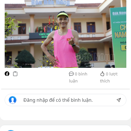
0 bình
0
lượt
luận
thích