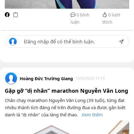
0 bình
0
lượt
luận
thích
Hoàng Đức Trường Giang
10/02/2025 11:13
Gặp gỡ “dị nhân” marathon Nguyễn Văn Long
Chân chạy marathon Nguyễn Văn Long (39 tuổi), từng đạt
nhiều thành tích đáng nể trên đường đua và được gắn biệt
danh là "dị nhân" của làng thể thao.
Xem thêm