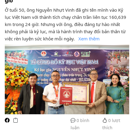
giờ
Ở tuổi 50, ông Nguyễn Nhựt Vinh đã ghi tên mình vào Kỷ
lục Việt Nam với thành tích chạy chân trần liên tục 160,639
km trong 24 giờ. Nhưng với ông, điều đáng tự hào nhất
không phải là kỷ lục, mà là hành trình thay đổi bản thân từ
việc rèn luyện sức khỏe mỗi ngày.
Xem thêm
0 bình
0
lượt
luận
thích