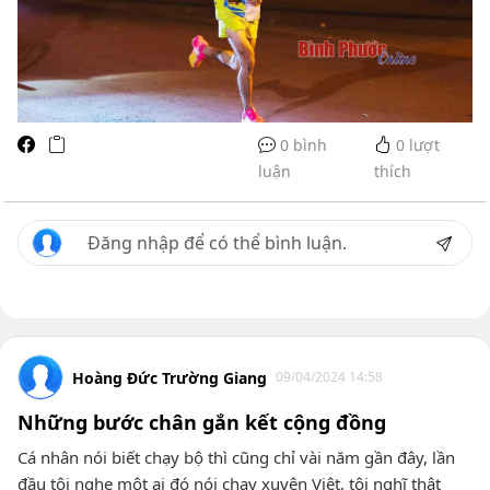
0 bình
0
lượt
luận
thích
Hoàng Đức Trường Giang
09/04/2024 14:58
Những bước chân gắn kết cộng đồng
Cá nhân nói biết chạy bộ thì cũng chỉ vài năm gần đây, lần
đầu tôi nghe một ai đó nói chạy xuyên Việt, tôi nghĩ thật