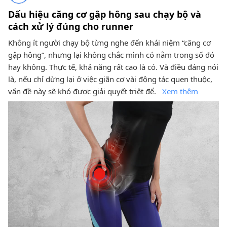
Dấu hiệu căng cơ gập hông sau chạy bộ và
cách xử lý đúng cho runner
Không ít người chạy bộ từng nghe đến khái niệm “căng cơ
gập hông”, nhưng lại không chắc mình có nằm trong số đó
hay không. Thực tế, khả năng rất cao là có. Và điều đáng nói
là, nếu chỉ dừng lại ở việc giãn cơ vài động tác quen thuộc,
vấn đề này sẽ khó được giải quyết triệt để.
Xem thêm