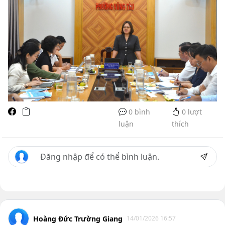
0 bình
0
lượt
luận
thích
Hoàng Đức Trường Giang
14/01/2026 16:57