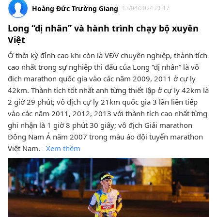
Hoàng Đức Trường Giang
13/04/2024 21:17
Long “dị nhân” và hành trình chạy bộ xuyên
Việt
Ở thời kỳ đỉnh cao khi còn là VĐV chuyên nghiệp, thành tích
cao nhất trong sự nghiệp thi đấu của Long “dị nhân” là vô
địch marathon quốc gia vào các năm 2009, 2011 ở cự ly
42km. Thành tích tốt nhất anh từng thiết lập ở cự ly 42km là
2 giờ 29 phút; vô địch cự ly 21km quốc gia 3 lần liên tiếp
vào các năm 2011, 2012, 2013 với thành tích cao nhất từng
ghi nhận là 1 giờ 8 phút 30 giây; vô địch Giải marathon
Đông Nam Á năm 2007 trong màu áo đội tuyển marathon
Việt Nam.
Xem thêm