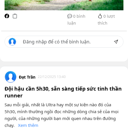
0 bình
0
lượt
luận
thích
Đạt Trần
22/12/2025 13:40
Đội hậu cần 5h30, sẵn sàng tiếp sức tinh thần
runner
Sau mỗi giải, nhất là Ultra hay một sự kiện nào đó của
5h30, mình thường ngồi đọc những dòng chia sẻ của mọi
người, của những người bạn mới quen nhau trên đường
chạy.
Xem thêm