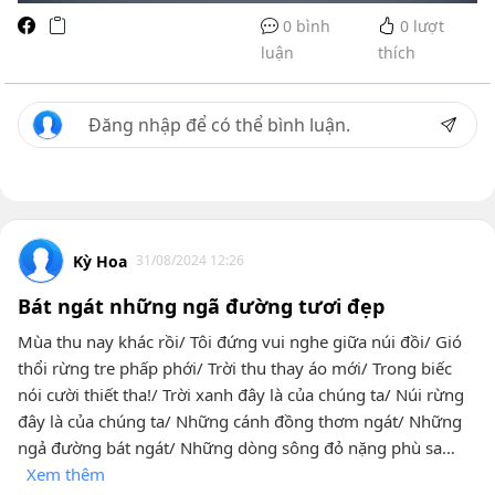
0 bình
0
lượt
luận
thích
Kỳ Hoa
31/08/2024 12:26
Bát ngát những ngã đường tươi đẹp
Mùa thu nay khác rồi/ Tôi đứng vui nghe giữa núi đồi/ Gió
thổi rừng tre phấp phới/ Trời thu thay áo mới/ Trong biếc
nói cười thiết tha!/ Trời xanh đây là của chúng ta/ Núi rừng
đây là của chúng ta/ Những cánh đồng thơm ngát/ Những
ngả đường bát ngát/ Những dòng sông đỏ nặng phù sa…
Xem thêm