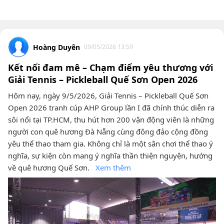
Hoàng Duyên
09/05/2026 13:59
Kết nối đam mê – Chạm điểm yêu thương với
Giải Tennis – Pickleball Quế Sơn Open 2026
Hôm nay, ngày 9/5/2026, Giải Tennis – Pickleball Quế Sơn
Open 2026 tranh cúp AHP Group lần I đã chính thúc diễn ra
sôi nổi tại TP.HCM, thu hút hơn 200 vận động viên là những
người con quê hương Đà Nẵng cùng đông đảo cộng đồng
yêu thể thao tham gia. Không chỉ là một sân chơi thể thao ý
nghĩa, sự kiện còn mang ý nghĩa thần thiện nguyện, hướng
về quê hương Quế Sơn.
Xem thêm