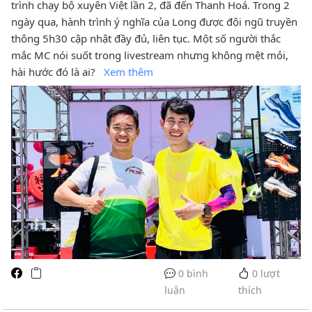
trình chạy bộ xuyên Việt lần 2, đã đến Thanh Hoá. Trong 2
ngày qua, hành trình ý nghĩa của Long được đội ngũ truyền
thông 5h30 cập nhật đầy đủ, liên tục. Một số người thắc
mắc MC nói suốt trong livestream nhưng không mệt mỏi,
hài hước đó là ai?
Xem thêm
0 bình
0
lượt
luận
thích