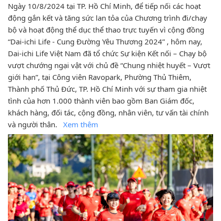
Ngày 10/8/2024 tại TP. Hồ Chí Minh, để tiếp nối các hoạt
động gắn kết và tăng sức lan tỏa của Chương trình đi/chạy
bộ và hoạt động thể dục thể thao trực tuyến vì cộng đồng
“Dai-ichi Life - Cung Đường Yêu Thương 2024” , hôm nay,
Dai-ichi Life Việt Nam đã tổ chức Sự kiện Kết nối – Chạy bộ
vượt chướng ngại vật với chủ đề “Chung nhiệt huyết – Vượt
giới hạn”, tại Công viên Ravopark, Phường Thủ Thiêm,
Thành phố Thủ Đức, TP. Hồ Chí Minh với sự tham gia nhiệt
tình của hơn 1.000 thành viên bao gồm Ban Giám đốc,
khách hàng, đối tác, cộng đồng, nhân viên, tư vấn tài chính
và người thân.
Xem thêm