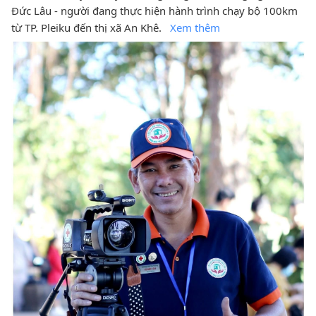
Đức Lâu - người đang thực hiện hành trình chạy bộ 100km
từ TP. Pleiku đến thị xã An Khê.
Xem thêm