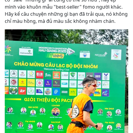
mình vào khuôn mẫu "best-seller" fomo người khác.
Hãy kể câu chuyện những gì bạn đã trải qua, nó không
chỉ màu hồng, mà đủ màu sắc không nhàm chán.