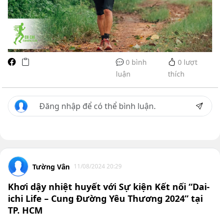
0 bình
0
lượt
luận
thích
Tường Vân
11/08/2024 20:29
Khơi dậy nhiệt huyết với Sự kiện Kết nối “Dai-
ichi Life – Cung Đường Yêu Thương 2024” tại
TP. HCM