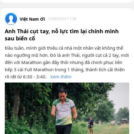
Việt Nam Ơi
12/08/2024 11:46
Anh Thái cụt tay, nỗ lực tìm lại chính mình
sau biến cố
Đầu tuần, mình giới thiệu cả nhà một nhân vật không thể
nào ngưỡng mộ hơn. Đó là anh Thái, người cụt cả 2 tay, mới
đến với Marathon gần đây thôi nhưng đã chinh phục liên
tiếp 3 cái Full Marathon trong 1 tháng, thành tích cải thiện
rõ rệt từ 6:30 - 3:40.
Xem thêm