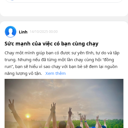
Linh
14/10/2025 00:00
Sức mạnh của việc có bạn cùng chạy
Chạy một mình giúp bạn có được sự yên tĩnh, tự do và tập
trung. Nhưng nếu đã từng một lần chạy cùng hội “đồng
run”, bạn sẽ hiểu vì sao chạy với bạn bè sẽ đem lại nguồn
năng lượng vô tận.
Xem thêm