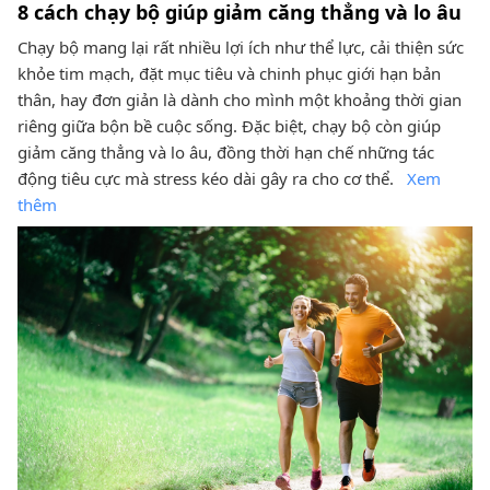
8 cách chạy bộ giúp giảm căng thẳng và lo âu
Chạy bộ mang lại rất nhiều lợi ích như thể lực, cải thiện sức
khỏe tim mạch, đặt mục tiêu và chinh phục giới hạn bản
thân, hay đơn giản là dành cho mình một khoảng thời gian
riêng giữa bộn bề cuộc sống. Đặc biệt, chạy bộ còn giúp
giảm căng thẳng và lo âu, đồng thời hạn chế những tác
động tiêu cực mà stress kéo dài gây ra cho cơ thể.
Xem
thêm