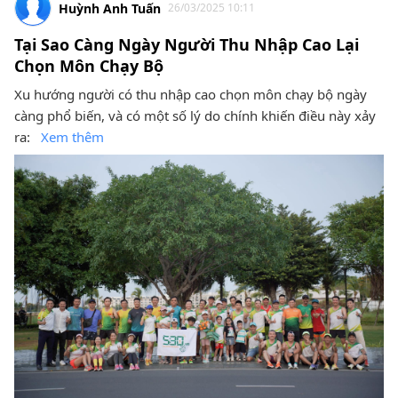
Huỳnh Anh Tuấn
26/03/2025 10:11
Tại Sao Càng Ngày Người Thu Nhập Cao Lại
Chọn Môn Chạy Bộ
Xu hướng người có thu nhập cao chọn môn chạy bộ ngày
càng phổ biến, và có một số lý do chính khiến điều này xảy
ra:
Xem thêm