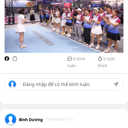
0 bình
0
lượt
luận
thích
Bình Dương
15/01/2026 17:11