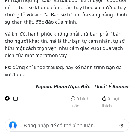
Khi bạn ngừng "sale" và bắt đầu "kể chuyện" cuộc đời
mình, bạn sẽ không còn phải chạy theo xu hướng hay
chứng tỏ với ai nữa. Bạn sẽ tự tin tỏa sáng bằng chính
sự chân thật, độc đáo của mình.
Và khi đó, hạnh phúc không phải thứ bạn phải "bán"
cho người khác tin, mà là thứ bạn tự cảm nhận, tự sở
hữu một cách trọn vẹn, như cảm giác vượt qua vạch
đích của một marathon vậy.
Ps: đừng chỉ khoe traklog, hãy kể hành trình bạn đã
vượt qua.
Nguồn: Phạm Ngọc Đức - Thoát Ế Runner
0 bình
0
lượt
luận
thích