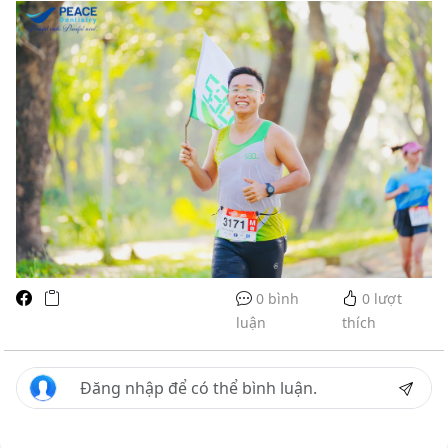
0 bình
0
lượt
luận
thích