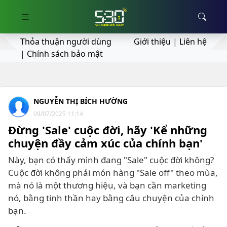
Thỏa thuận người dùng
Giới thiệu
|
Liên hệ
|
Chính sách bảo mật
NGUYỄN THỊ BÍCH HƯỜNG
09/07/2025 11:14
Đừng 'Sale' cuộc đời, hãy 'Kể những
chuyện đầy cảm xúc của chính bạn'
Này, bạn có thấy mình đang "Sale" cuộc đời không?
Cuộc đời không phải món hàng "Sale off" theo mùa,
mà nó là một thương hiệu, và bạn cần marketing
nó, bằng tinh thần hay bằng câu chuyện của chính
bạn.