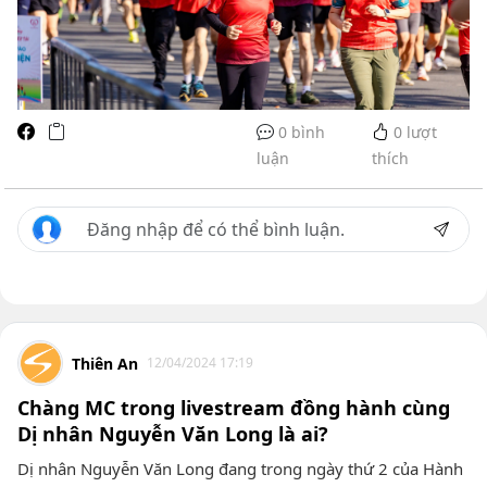
0 bình
0
lượt
luận
thích
Thiên An
12/04/2024 17:19
Chàng MC trong livestream đồng hành cùng
Dị nhân Nguyễn Văn Long là ai?
Dị nhân Nguyễn Văn Long đang trong ngày thứ 2 của Hành