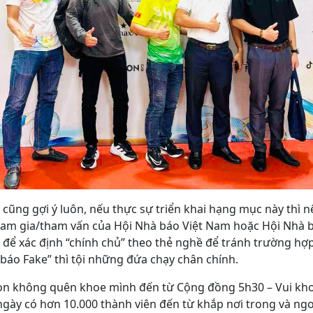
cũng gợi ý luôn, nếu thực sự triển khai hạng mục này thì n
ham gia/tham vấn của Hội Nhà báo Việt Nam hoặc Hội Nhà 
 để xác định “chính chủ” theo thẻ nghề để tránh trường hợ
báo Fake” thì tội những đứa chạy chân chính.
òn không quên khoe mình đến từ Cộng đồng 5h30 – Vui kh
ngày có hơn 10.000 thành viên đến từ khắp nơi trong và ngo