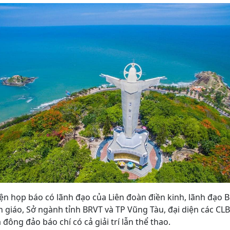
ện họp báo có lãnh đạo của Liên đoàn điền kinh, lãnh đạo 
 giáo, Sở ngành tỉnh BRVT và TP Vũng Tàu, đại diện các CL
 đông đảo báo chí có cả giải trí lẫn thể thao.