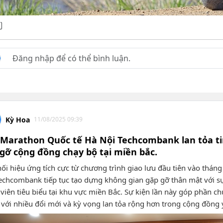
Kỳ Hoa
11/08/2025 09:39
 Marathon Quốc tế Hà Nội Techcombank lan tỏa ti
gỡ cộng đồng chạy bộ tại miền bắc.
nối hiệu ứng tích cực từ chương trình giao lưu đầu tiên vào thá
echcombank tiếp tục tạo dựng không gian gặp gỡ thân mật với sự
viên tiêu biểu tại khu vực miền Bắc. Sự kiện lần này góp phần ch
 với nhiều đổi mới và kỳ vọng lan tỏa rộng hơn trong cộng đồng