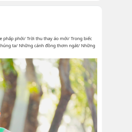
e phấp phới/ Trời thu thay áo mới/ Trong biếc
của chúng ta/ Những cánh đồng thơm ngát/ Những