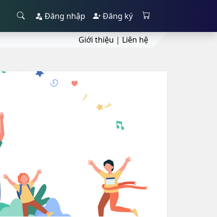
Đăng nhập
Đăng ký
Giới thiệu
|
Liên hệ