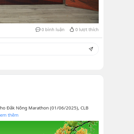
0 bình luận
0
lượt thích
ị cho Đắk Nông Marathon (01/06/2025), CLB
em thêm