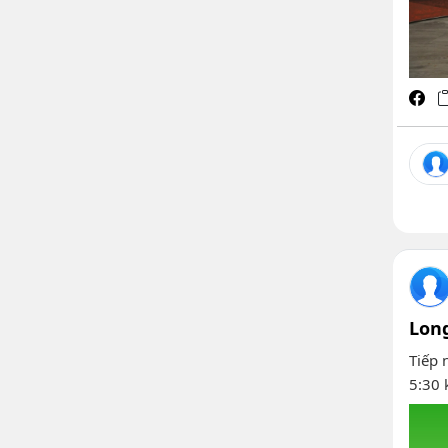
Lon
Tiếp 
5:30 