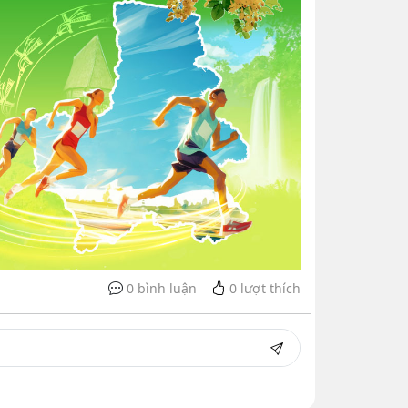
0 bình luận
0
lượt thích