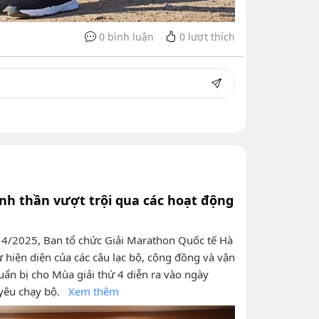
0 bình luận
0
lượt thích
nh thần vượt trội qua các hoạt động
ng 4/2025, Ban tổ chức Giải Marathon Quốc tế Hà
 hiện diện của các câu lạc bộ, cộng đồng và vận
uẩn bị cho Mùa giải thứ 4 diễn ra vào ngày
 yêu chạy bộ.
Xem thêm