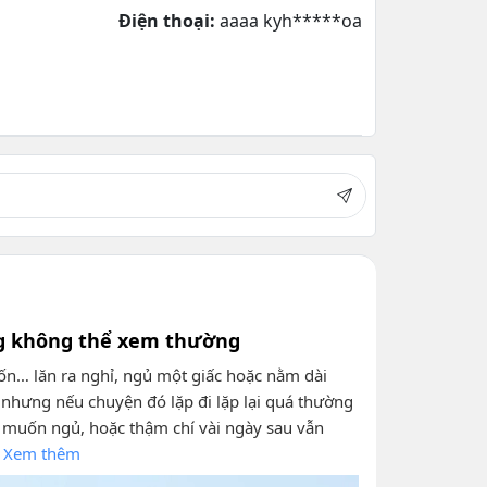
Điện thoại:
aaaa kyh*****oa
ng không thể xem thường
ốn… lăn ra nghỉ, ngủ một giấc hoặc nằm dài
, nhưng nếu chuyện đó lặp đi lặp lại quá thường
hỉ muốn ngủ, hoặc thậm chí vài ngày sau vẫn
Xem thêm